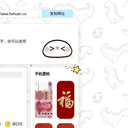
复制网址
//www.hehuan.co
字，你可以使用
手机壁纸
)
踩(10)