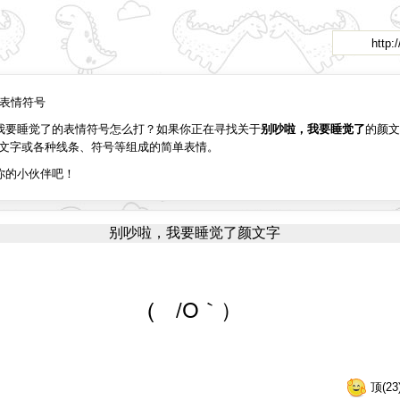
http:
字表情符号
我要睡觉了的表情符号怎么打？如果你正在寻找关于
别吵啦，我要睡觉了
的颜文
文字或各种线条、符号等组成的简单表情。
你的小伙伴吧！
别吵啦，我要睡觉了颜文字
( /O｀）
顶(23