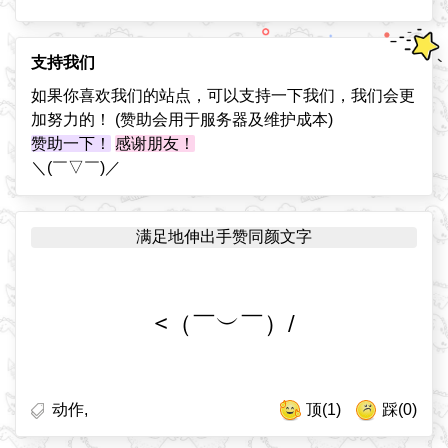
支持我们
如果你喜欢我们的站点，可以支持一下我们，我们会更
加努力的！ (赞助会用于服务器及维护成本)
赞助一下！
感谢朋友！
＼(￣▽￣)／
满足地伸出手赞同颜文字
<（￣︶￣）/
动作
,
顶(1)
踩(0)